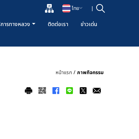
แผนผังเว็บไซต์
ไทย
|
ค้นหา
เปิดกล่องค้นหาข้อมูลหลักของเว็บไซต์
เปลี่ยนภาษา
ริการทางหลวง
ติดต่อเรา
ข่าวเด่น
หน้าแรก
/
ภาพกิจกรรม