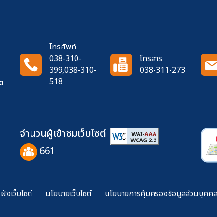
โทรศัพท์
038-310-
โทรสาร
399,038-310-
038-311-273
518
ัด
จำนวนผู้เข้าชมเว็บไซต์
661
ังเว็บไซต์
นโยบายเว็บไซต์
นโยบายการคุ้มครองข้อมูลส่วนบุคค