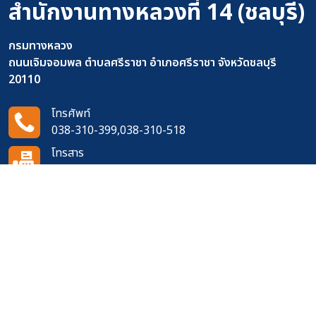
สำนักงานทางหลวงที่ 14 (ชลบุรี)
กรมทางหลวง
ถนนเจิมจอมพล ตำบลศรีราชา อำเภอศรีราชา จังหวัดชลบุรี
20110
โทรศัพท์
038-310-399,038-310-518
โทรสาร
038-311-273
อีเมล
14doh420@gmail.com
ติดตามเราได้ที่