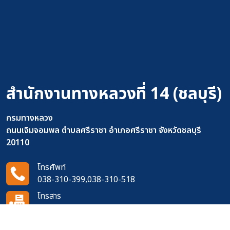
สำนักงานทางหลวงที่ 14 (ชลบุรี)
กรมทางหลวง
ถนนเจิมจอมพล ตำบลศรีราชา อำเภอศรีราชา จังหวัดชลบุรี
20110
โทรศัพท์
038-310-399,038-310-518
โทรสาร
038-311-273
อีเมล