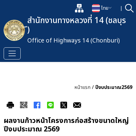
แผนผังเว็บไซต์
ไทย
|
ค้
เปิดกล่องค้นหาข้อมูลหลักของเว็
เปลี่ยนภาษา
สำนักงานทางหลวงที่ 14 (ชลบุร
ี)
Office of Highways 14 (Chonburi)
หน้าแรก
/
ปีงบประมาณ2569
ผลงานก้าวหน้าโครงการก่อสร้างขนาดใหญ่
ปีงบประมาณ 2569