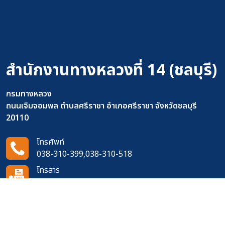
สำนักงานทางหลวงที่ 14 (ชลบุรี)
กรมทางหลวง
ถนนเจิมจอมพล ตำบลศรีราชา อำเภอศรีราชา จังหวัดชลบุรี
20110
โทรศัพท์
038-310-399,038-310-518
โทรสาร
038-311-273
อีเมล
14doh420@gmail.com